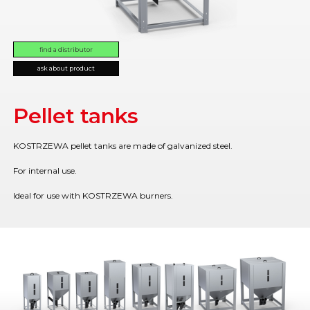
find a distributor
ask about product
Pellet tanks
KOSTRZEWA pellet tanks are made of galvanized steel.
For internal use.
Ideal for use with KOSTRZEWA burners.