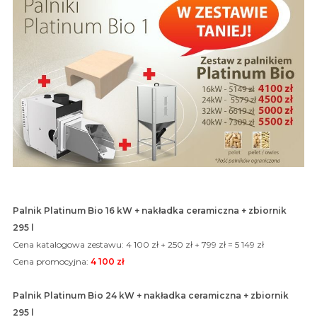
Palnik Platinum Bio 16 kW + nakładka ceramiczna + zbiornik
295 l
Cena katalogowa zestawu: 4 100 zł + 250 zł + 799 zł = 5 149 zł
Cena promocyjna:
4 100 zł
Palnik Platinum Bio 24 kW + nakładka ceramiczna + zbiornik
295 l