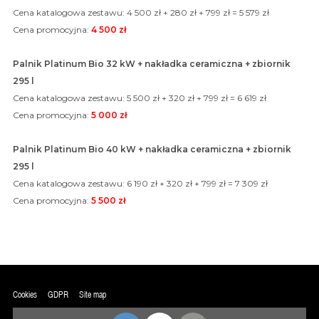
Cena katalogowa zestawu: 4 500 zł + 280 zł + 799 zł = 5 579 zł
Cena promocyjna:
4 500 zł
Palnik Platinum Bio 32 kW + nakładka ceramiczna + zbiornik
295 l
Cena katalogowa zestawu: 5 500 zł + 320 zł + 799 zł = 6 619 zł
Cena promocyjna:
5 000 zł
Palnik Platinum Bio 40 kW + nakładka ceramiczna + zbiornik
295 l
Cena katalogowa zestawu: 6 190 zł + 320 zł + 799 zł = 7 309 zł
Cena promocyjna:
5 500 zł
Cookies
GDPR
Site map